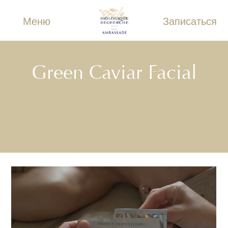
Меню
Записаться
Green Caviar Facial