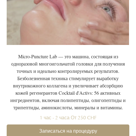
Micro-Puncture Lab — это машина, состоящая из
одноразовой многоигольчатой ​​головки для получения
точных и идеально контролируемых результатов.
Безболезненная техника стимулирует выработку
внутрикожного коллагена и увеличивает абсорбцию
кожей регенерантов Cocktail d'Activs: 56 активных
ингредиентов, включая полипептиды, олигопептиды и
трипептиды, аминокислоты, минералы и витамины.
1 час - 2 часа От 250 CHF
Записаться на процедуру