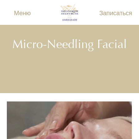
Меню
Записаться
Micro-Needling Facial