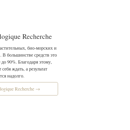
logique Recherche
астительных, био-морских и
. В большинстве средств это
0 до 90%. Благодаря этому,
 себя ждать, а результат
тся надолго.
logique Recherche →