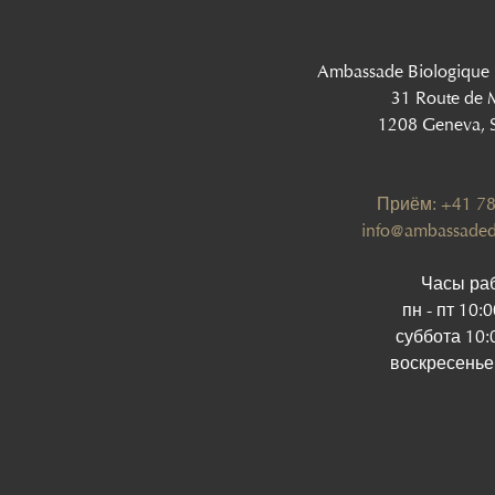
Ambassade Biologique
31 Route de 
1208 Geneva, S
Приём: +41 78
info@ambassaded
Часы ра
пн - пт 10:
суббота 10:
воскресенье