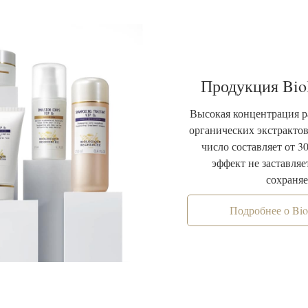
Продукция Bio
Высокая концентрация р
органических экстрактов
число составляет от 3
эффект не заставляет
сохраняе
Подробнее о Bio