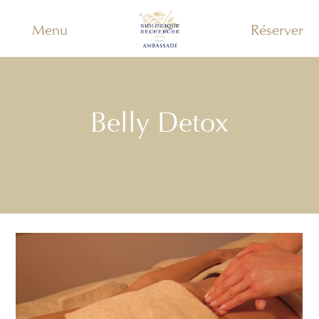
Menu
Réserver
Belly Detox